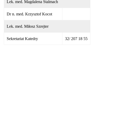
Lek. med. Magdalena Stalmach
Dr n. med. Krzysztof Kocot
Lek. med. Miłosz Szrejter
Sekretariat Katedry
32/ 207 18 55