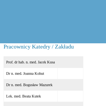
Pracownicy Katedry / Zakładu
Prof. dr hab. n. med. Jacek Kusa
Dr n. med. Joanna Kohut
Dr n. med. Bogusław Mazurek
Lek. med. Beata Kutek